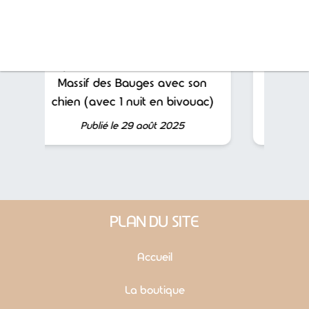
Que faire à Blois en 3 jours avec
son chien ?
Publié le 26 déc. 2025
PLAN DU SITE
Accueil
La boutique