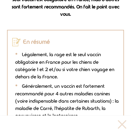
sont fortement recommandés. On fait le point avec
vous.
En résumé
Légalement, la rage est le seul vaccin
obligatoire en France pour les chiens de
catégorie 1 et 2 et/ou si votre chien voyage en
dehors de la France.
Généralement, un vaccin est fortement
recommandé pour 4 autres maladies canines
(voire indispensable dans certaines situations) : la
maladie de Carré, l'hépatite de Rubarth, la
parvovirose et la leptospirose.
Selon votre situation, il est possible que votre