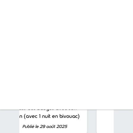
Lire aussi...
Que faire à Blois en 3 jours avec
son chien ?
Publié le 26 déc. 2025