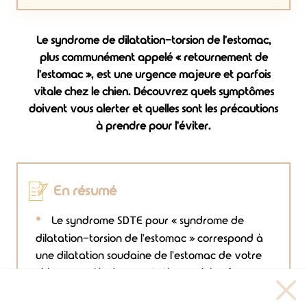
Le syndrome de dilatation-torsion de l'estomac,
plus communément appelé « retournement de
l'estomac », est une urgence majeure et parfois
vitale chez le chien. Découvrez quels symptômes
doivent vous alerter et quelles sont les précautions
à prendre pour l'éviter.
En résumé
Le syndrome SDTE pour « syndrome de
dilatation-torsion de l'estomac » correspond à
une dilatation soudaine de l'estomac de votre
chien, associée à une rotation sur lui-même.
Le retournement de l'estomac est une