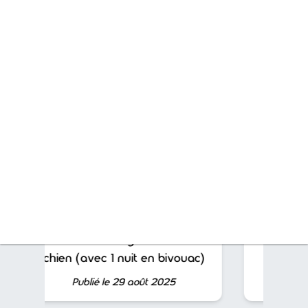
Lire aussi...
Que faire à Blois en 3 jours avec
son chien ?
Publié le 26 déc. 2025