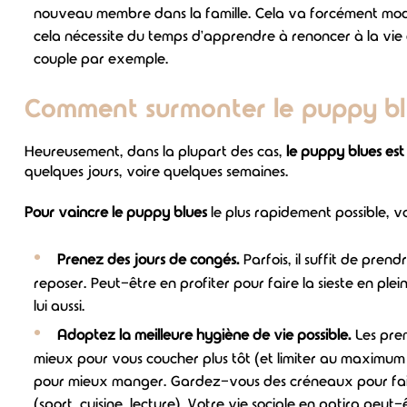
nouveau membre dans la famille. Cela va forcément modif
cela nécessite du temps d'apprendre à renoncer à la vie 
couple par exemple.
Comment surmonter le puppy bl
Heureusement, dans la plupart des cas,
le puppy blues es
quelques jours, voire quelques semaines.
Pour vaincre le puppy blues
le plus rapidement possible, v
Prenez des jours de congés.
Parfois, il suffit de pr
reposer. Peut-être en profiter pour faire la sieste en ple
lui aussi.
Adoptez la meilleure hygiène de vie possible.
Les prem
mieux pour vous coucher plus tôt (et limiter au maximum
pour mieux manger. Gardez-vous des créneaux pour faire
(sport, cuisine, lecture). Votre vie sociale en patira peu