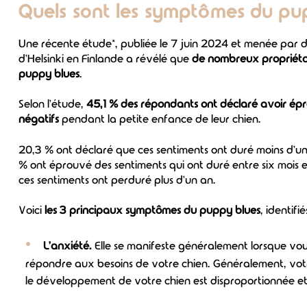
Quels sont les symptômes du pu
Une récente étude*, publiée le 7 juin 2024 et menée par de
d'Helsinki en Finlande a révélé que
de nombreux propriétai
puppy blues
.
Selon l'étude,
45,1 % des répondants ont déclaré avoir ép
négatifs
pendant la petite enfance de leur chien.
20,3 % ont déclaré que ces sentiments ont duré moins d'un 
% ont éprouvé des sentiments qui ont duré entre six mois 
ces sentiments ont perduré plus d'un an.
Voici
les 3 principaux symptômes du puppy blues
, identifi
L'anxiété.
Elle se manifeste généralement lorsque vo
répondre aux besoins de votre chien. Généralement, votr
le développement de votre chien est disproportionnée et 