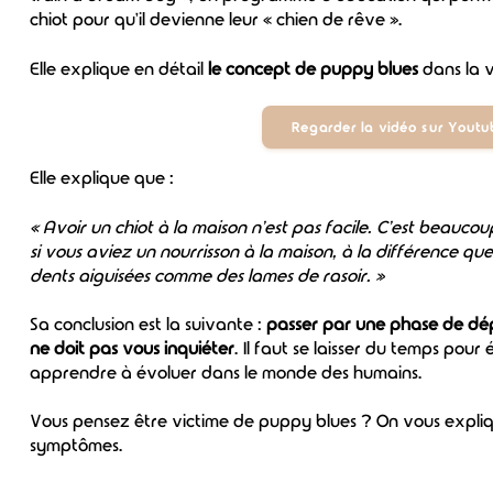
chiot pour qu'il devienne leur « chien de rêve ».
Elle explique en détail
le concept de puppy blues
dans la v
Regarder la vidéo sur Yout
Elle explique que :
« Avoir un chiot à la maison n'est pas facile. C'est beauco
si vous aviez un nourrisson à la maison, à la différence que c
dents aiguisées comme des lames de rasoir. »
Sa conclusion est la suivante :
passer par une phase de dép
ne doit pas vous inquiéter
. Il faut se laisser du temps pour 
apprendre à évoluer dans le monde des humains.
Vous pensez être victime de puppy blues ? On vous expli
symptômes.