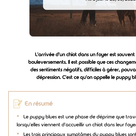
L'arrivée d'un chiot dans un foyer est souve
bouleversements. Il est possible que ces change
des sentiments négatifs, difficiles à gérer, pou
dépression. C'est ce qu'on appelle le puppy b
En résumé
Le puppy blues est une phase de déprime que trav
lorsqu'elles viennent d'accueillir un chiot dans leur foye
Les trois principaux symptômes du puppy blues sont