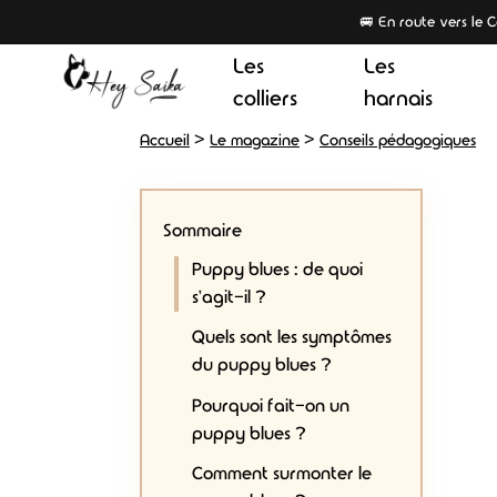
🚐 En route vers le
Les
Les
colliers
harnais
>
>
Accueil
Le magazine
Conseils pédagogiques
Sommaire
Puppy blues : de quoi
s'agit-il ?
Quels sont les symptômes
du puppy blues ?
Pourquoi fait-on un
puppy blues ?
Comment surmonter le