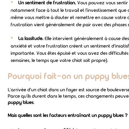
Un sentiment de frustration.
Vous pouvez vous sentir s
notamment face à tout le travail et l'investissement que
même vous mettre à douter et remettre en cause votre dé
frustration vient généralement de pair avec des phases d'ir
La lassitude.
Elle intervient généralement à cause de
anxiété et votre frustration créent un sentiment d'insatis
importante. Vous êtes épuisé et vous avez des difficultés
semaines, le temps que votre chiot soit propre).
Pourquoi fait-on un puppy blue
L'arrivée d'un chiot dans un foyer est source de boulevers
Parce qu'ils durent dans le temps, ces changements peuv
puppy blues
.
Mais quelles sont les facteurs entraînant un puppy blues ?