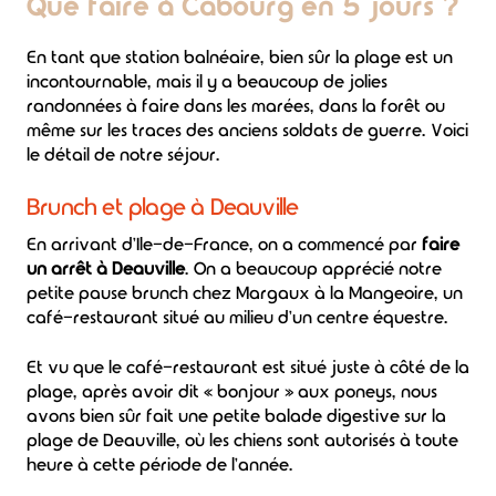
Que faire à Cabourg en 5 jours ?
En tant que station balnéaire, bien sûr la plage est un
incontournable, mais il y a beaucoup de jolies
randonnées à faire dans les marées, dans la forêt ou
même sur les traces des anciens soldats de guerre. Voici
le détail de notre séjour.
Brunch et plage à Deauville
En arrivant d'Ile-de-France, on a commencé par
faire
un arrêt à Deauville
. On a beaucoup apprécié notre
petite pause brunch chez Margaux à la Mangeoire, un
café-restaurant situé au milieu d'un centre équestre.
Et vu que le café-restaurant est situé juste à côté de la
plage, après avoir dit « bonjour » aux poneys, nous
avons bien sûr fait une petite balade digestive sur la
plage de Deauville, où les chiens sont autorisés à toute
heure à cette période de l'année.