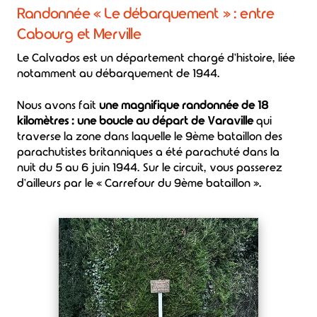
Randonnée « Le débarquement » : entre
Cabourg et Merville
Le Calvados est un département chargé d'histoire, liée
notamment au débarquement de 1944.
Nous avons fait
une magnifique randonnée de 18
kilomètres : une boucle au départ de Varaville
qui
traverse la zone dans laquelle le 9ème bataillon des
parachutistes britanniques a été parachuté dans la
nuit du 5 au 6 juin 1944. Sur le circuit, vous passerez
d'ailleurs par le « Carrefour du 9ème bataillon ».