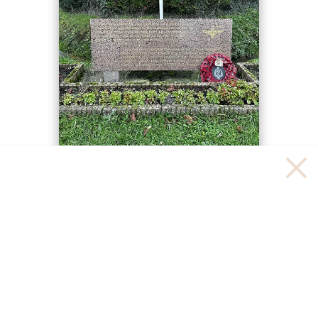
Randonnée « Le débarquement » -
Cabourg avec son chien
Attention toutefois, sur les premiers kilomètres de la
randonnée, vous êtes censés passer par des marais.
Lorsque nous sommes passés, un arrêté préfectoral
interdisait la traversée car le chemin était endommagé