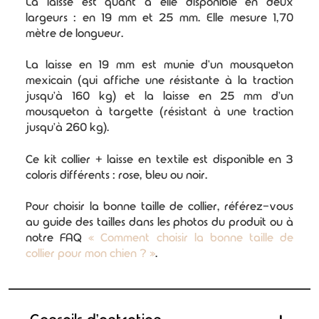
La laisse est quant à elle disponible en deux
largeurs : en 19 mm et 25 mm. Elle mesure 1,70
mètre de longueur.
La laisse en 19 mm est munie d'un mousqueton
mexicain (qui affiche une résistante à la traction
jusqu'à 160 kg) et la laisse en 25 mm d'un
mousqueton à targette (résistant à une traction
jusqu'à 260 kg).
Ce kit collier + laisse en textile est disponible en 3
coloris différents : rose, bleu ou noir.
Pour choisir la bonne taille de collier, référez-vous
au guide des tailles dans les photos du produit ou à
notre FAQ
« Comment choisir la bonne taille de
collier pour mon chien ? »
.